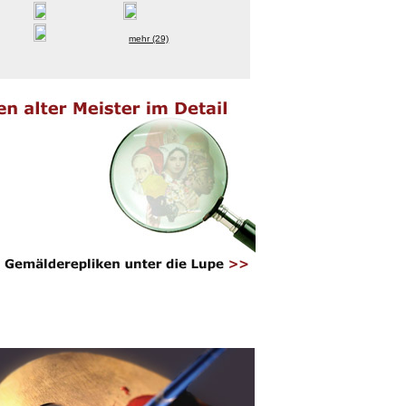
mehr (29)