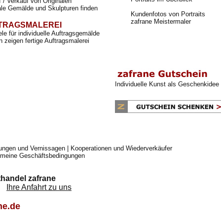
 / Verkauf von Originalen
ale Gemälde und Skulpturen finden
Kundenfotos von Portraits
zafrane Meistermaler
TRAGSMALEREI
ele für individuelle Auftragsgemälde
 zeigen fertige Auftragsmalerei
Individuelle Kunst als Geschenkidee
lungen und Vernissagen
|
Kooperationen und Wiederverkäufer
emeine Geschäftsbedingungen
handel zafrane
en
Ihre Anfahrt zu uns
ne.de