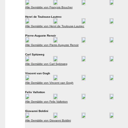
Alle Gemälde von François Boucher
Henri de Toulouse-Lautrec
Alle Gemälde von Henri de Toulouse-Lautrec
Pierre-Auguste Renoir
Alle Gemälde von Pierre-Auguste Renoir
Carl Spitzweg
Alle Gemälde von Carl Spitzweg
Vincent van Gogh
Alle Gemälde von Vincent van Gogh
Felix Vallotton
Alle Gemälde von Felix Vallotton
Giovanni Boldini
Alle Gemälde von Giovanni Boldini