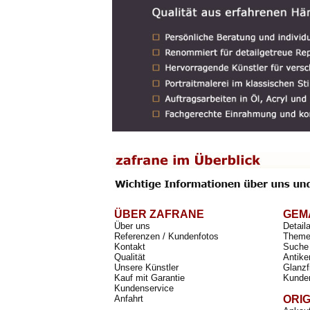
ÜBER ZAFRANE
GEM
Über uns
Detail
Referenzen / Kundenfotos
Theme
Kontakt
Suche 
Qualität
Antike
Unsere Künstler
Glanzf
Kauf mit Garantie
Kunde
Kundenservice
Anfahrt
ORI