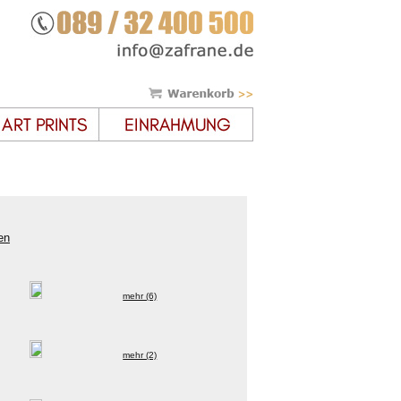
en
mehr (6)
mehr (2)