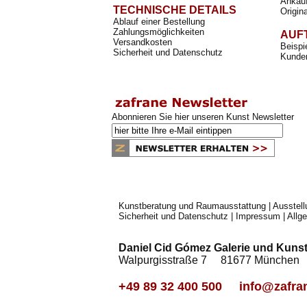
Ankauf
TECHNISCHE DETAILS
Origin
Ablauf einer Bestellung
Zahlungsmöglichkeiten
AUF
Versandkosten
Beispi
Sicherheit und Datenschutz
Kunden
Abonnieren Sie hier unseren Kunst Newsletter
Kunstberatung und Raumausstattung
|
Ausstel
Sicherheit und Datenschutz
|
Impressum
|
Allg
Daniel Cid Gómez Galerie und Kunst
Walpurgisstraße 7 81677 Münch
+49 89 32 400 500
info@zafra