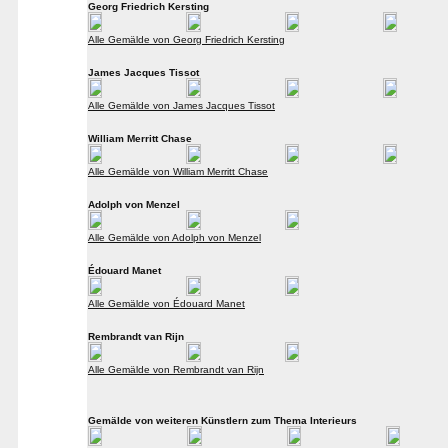
Georg Friedrich Kersting
Alle Gemälde von Georg Friedrich Kersting
James Jacques Tissot
Alle Gemälde von James Jacques Tissot
William Merritt Chase
Alle Gemälde von William Merritt Chase
Adolph von Menzel
Alle Gemälde von Adolph von Menzel
Édouard Manet
Alle Gemälde von Édouard Manet
Rembrandt van Rijn
Alle Gemälde von Rembrandt van Rijn
Gemälde von weiteren Künstlern zum Thema Interieurs