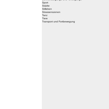
Sport
Städte
Stilleben
Strassenszenen
Tanz
Tiere
Transport und Fortbewegung