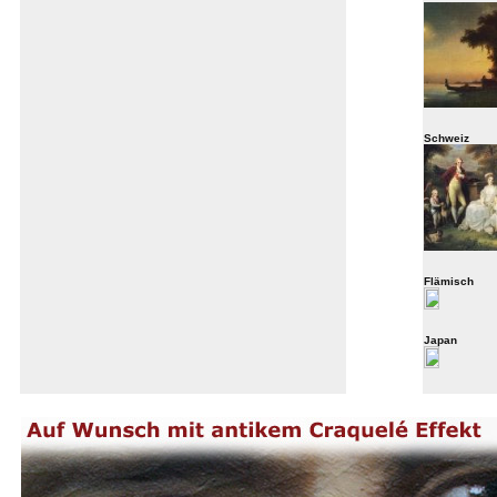
Schweiz
Flämisch
Japan