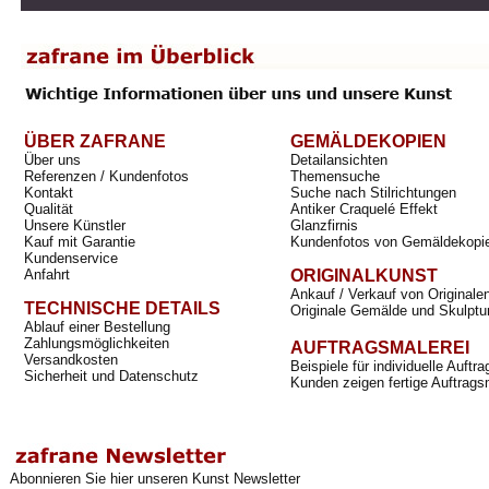
ÜBER ZAFRANE
GEMÄLDEKOPIEN
Über uns
Detailansichten
Referenzen / Kundenfotos
Themensuche
Kontakt
Suche nach Stilrichtungen
Qualität
Antiker Craquelé Effekt
Unsere Künstler
Glanzfirnis
Kauf mit Garantie
Kundenfotos von Gemäldekopi
Kundenservice
Anfahrt
ORIGINALKUNST
Ankauf / Verkauf von Originale
TECHNISCHE DETAILS
Originale Gemälde und Skulptu
Ablauf einer Bestellung
Zahlungsmöglichkeiten
AUFTRAGSMALEREI
Versandkosten
Beispiele für individuelle Auft
Sicherheit und Datenschutz
Kunden zeigen fertige Auftrags
Abonnieren Sie hier unseren Kunst Newsletter