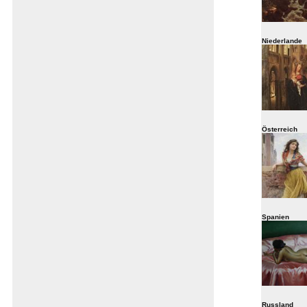
Niederlande
Österreich
Spanien
Russland