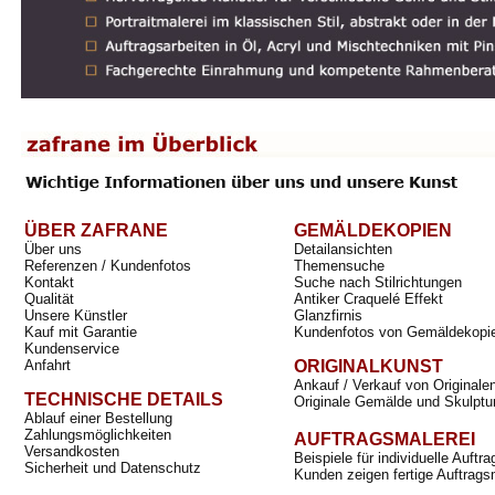
ÜBER ZAFRANE
GEMÄLDEKOPIEN
Über uns
Detailansichten
Referenzen / Kundenfotos
Themensuche
Kontakt
Suche nach Stilrichtungen
Qualität
Antiker Craquelé Effekt
Unsere Künstler
Glanzfirnis
Kauf mit Garantie
Kundenfotos von Gemäldekopi
Kundenservice
Anfahrt
ORIGINALKUNST
Ankauf / Verkauf von Originale
TECHNISCHE DETAILS
Originale Gemälde und Skulptu
Ablauf einer Bestellung
Zahlungsmöglichkeiten
AUFTRAGSMALEREI
Versandkosten
Beispiele für individuelle Auft
Sicherheit und Datenschutz
Kunden zeigen fertige Auftrags