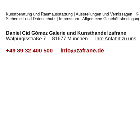
Kunstberatung und Raumausstattung
|
Ausstellungen und Vernissagen
|
K
Sicherheit und Datenschutz
|
Impressum
|
Allgemeine Geschäftsbedingun
Daniel Cid Gómez Galerie und Kunsthandel zafrane
Walpurgisstraße 7 81677 München
Ihre Anfahrt zu uns
+49 89 32 400 500
info@zafrane.de