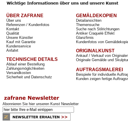
ÜBER ZAFRANE
GEMÄLDEKOPIEN
Über uns
Detailansichten
Referenzen / Kundenfotos
Themensuche
Kontakt
Suche nach Stilrichtungen
Qualität
Antiker Craquelé Effekt
Unsere Künstler
Glanzfirnis
Kauf mit Garantie
Kundenfotos von Gemäldekopi
Kundenservice
Anfahrt
ORIGINALKUNST
Ankauf / Verkauf von Originale
TECHNISCHE DETAILS
Originale Gemälde und Skulptu
Ablauf einer Bestellung
Zahlungsmöglichkeiten
AUFTRAGSMALEREI
Versandkosten
Beispiele für individuelle Auft
Sicherheit und Datenschutz
Kunden zeigen fertige Auftrags
Abonnieren Sie hier unseren Kunst Newsletter