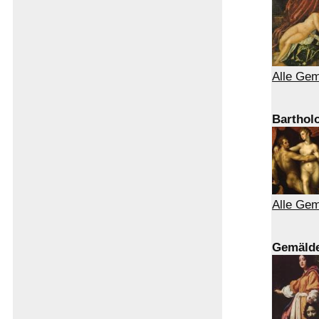
Alle Gem
Barthol
Alle Ge
Gemälde