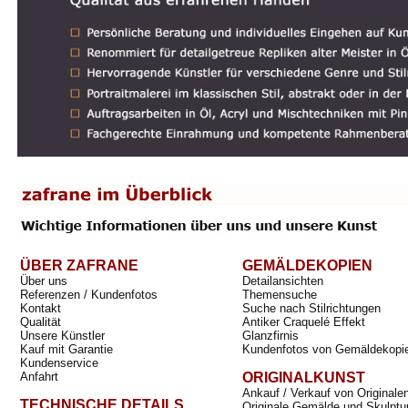
ÜBER ZAFRANE
GEMÄLDEKOPIEN
Über uns
Detailansichten
Referenzen / Kundenfotos
Themensuche
Kontakt
Suche nach Stilrichtungen
Qualität
Antiker Craquelé Effekt
Unsere Künstler
Glanzfirnis
Kauf mit Garantie
Kundenfotos von Gemäldekopi
Kundenservice
Anfahrt
ORIGINALKUNST
Ankauf / Verkauf von Originale
TECHNISCHE DETAILS
Originale Gemälde und Skulptu