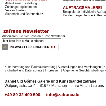
Ablauf einer Bestellung
Zahlungsmöglichkeiten
AUFTRAGSMALEREI
Versandkosten
Beispiele für individuelle Auft
Sicherheit und Datenschutz
Kunden zeigen fertige Auftrags
Abonnieren Sie hier unseren Kunst Newsletter
Kunstberatung und Raumausstattung
|
Ausstellungen und Vernissagen
|
K
Sicherheit und Datenschutz
|
Impressum
|
Allgemeine Geschäftsbedingun
Daniel Cid Gómez Galerie und Kunsthandel zafrane
Walpurgisstraße 7 81677 München
Ihre Anfahrt zu uns
+49 89 32 400 500
info@zafrane.de