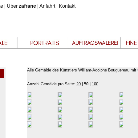
te
|
Über
zafrane
|
Anfahrt
|
Kontakt
Alle Gemälde des Künstlers William-Adolphe Bouguereau mit 
Anzahl Gemälde pro Seite:
20
|
50
|
100