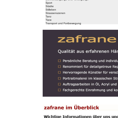
Sport
Städte
Stilleben
Strassenszenen
Tanz
Tiere
Transport und Fortbewegung