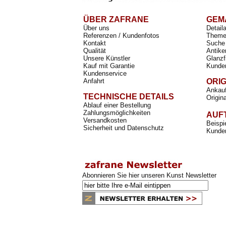
ÜBER ZAFRANE
GEM
Über uns
Detail
Referenzen / Kundenfotos
Theme
Kontakt
Suche 
Qualität
Antike
Unsere Künstler
Glanzf
Kauf mit Garantie
Kunde
Kundenservice
Anfahrt
ORI
Ankauf
TECHNISCHE DETAILS
Origin
Ablauf einer Bestellung
Zahlungsmöglichkeiten
AUF
Versandkosten
Beispi
Sicherheit und Datenschutz
Kunden
Abonnieren Sie hier unseren Kunst Newsletter