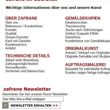
ÜBER ZAFRANE
GEMÄLDEKOPIEN
Über uns
Detailansichten
Referenzen / Kundenfotos
Themensuche
Kontakt
Suche nach Stilrichtungen
Qualität
Antiker Craquelé Effekt
Unsere Künstler
Glanzfirnis
Kauf mit Garantie
Kundenfotos von Gemäldekopi
Kundenservice
Anfahrt
ORIGINALKUNST
Ankauf / Verkauf von Originale
TECHNISCHE DETAILS
Originale Gemälde und Skulptu
Ablauf einer Bestellung
Zahlungsmöglichkeiten
AUFTRAGSMALEREI
Versandkosten
Beispiele für individuelle Auft
Sicherheit und Datenschutz
Kunden zeigen fertige Auftrags
Abonnieren Sie hier unseren Kunst Newsletter