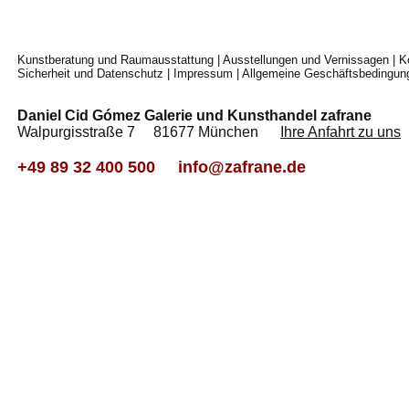
Kunstberatung und Raumausstattung
|
Ausstellungen und Vernissagen
|
K
Sicherheit und Datenschutz
|
Impressum
|
Allgemeine Geschäftsbedingun
Daniel Cid Gómez Galerie und Kunsthandel zafrane
Walpurgisstraße 7 81677 München
Ihre Anfahrt zu uns
+49 89 32 400 500
info@zafrane.de