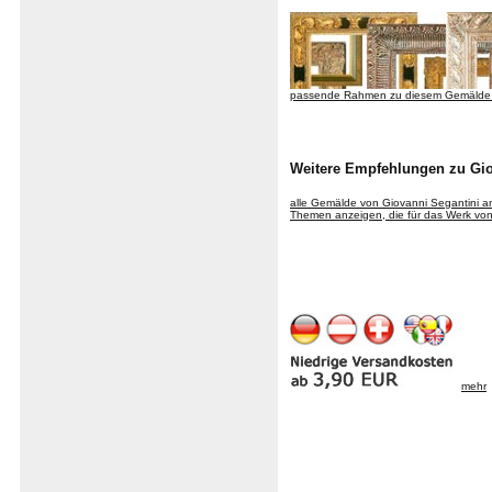
passende Rahmen zu diesem Gemälde
Weitere Empfehlungen zu Gio
alle Gemälde von Giovanni Segantini 
Themen anzeigen, die für das Werk von 
mehr