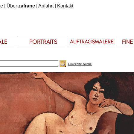
te
|
Über
zafrane
|
Anfahrt
|
Kontakt
Erweiterte Suche