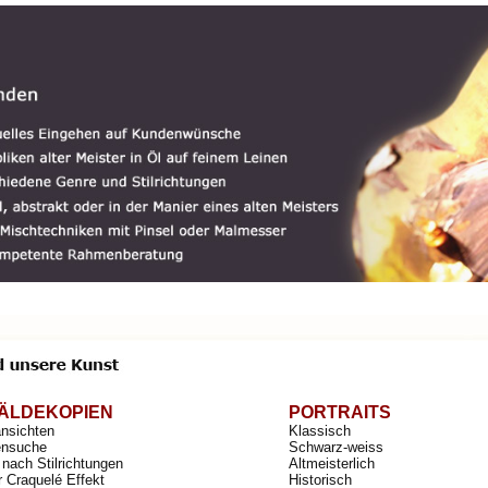
ÄLDEKOPIEN
PORTRAITS
ansichten
Klassisch
nsuche
Schwarz-weiss
nach Stilrichtungen
Altmeisterlich
r Craquelé Effekt
Historisch