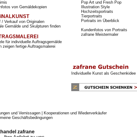
irnis
Pop Art und Fresh Pop
nfotos von Gemäldekopien
Illustration Style
Hochzeitsportraits
GINALKUNST
Tierportraits
Portraits im Überblick
 / Verkauf von Originalen
ale Gemälde und Skulpturen finden
Kundenfotos von Portraits
zafrane Meistermaler
TRAGSMALEREI
ele für individuelle Auftragsgemälde
 zeigen fertige Auftragsmalerei
Individuelle Kunst als Geschenkidee
lungen und Vernissagen
|
Kooperationen und Wiederverkäufer
emeine Geschäftsbedingungen
handel zafrane