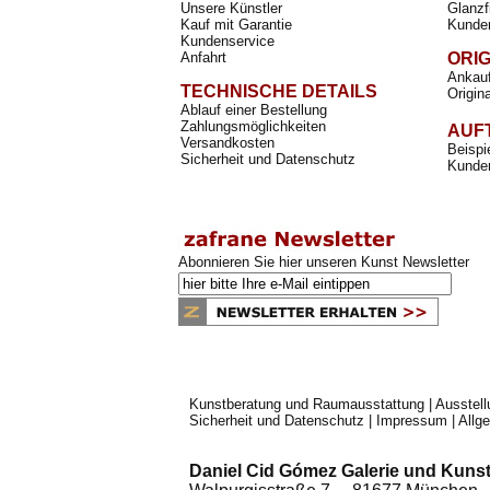
Unsere Künstler
Glanzf
Kauf mit Garantie
Kunde
Kundenservice
Anfahrt
ORI
Ankauf
TECHNISCHE DETAILS
Origin
Ablauf einer Bestellung
Zahlungsmöglichkeiten
AUF
Versandkosten
Beispi
Sicherheit und Datenschutz
Kunden
Abonnieren Sie hier unseren Kunst Newsletter
Kunstberatung und Raumausstattung
|
Ausstel
Sicherheit und Datenschutz
|
Impressum
|
Allg
Daniel Cid Gómez Galerie und Kunst