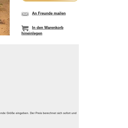
An Freunde mailen
In den Warenkorb
hineinlegen
nde Größe eingeben. Der Preis berechnet sich sofort und