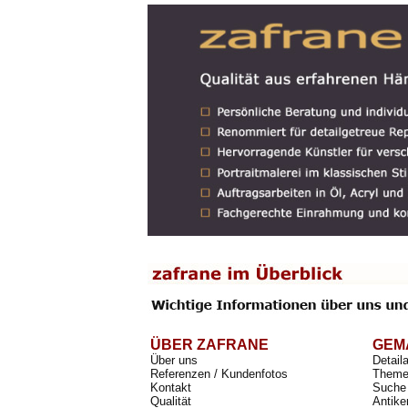
ÜBER ZAFRANE
GEM
Über uns
Detail
Referenzen / Kundenfotos
Theme
Kontakt
Suche 
Qualität
Antike