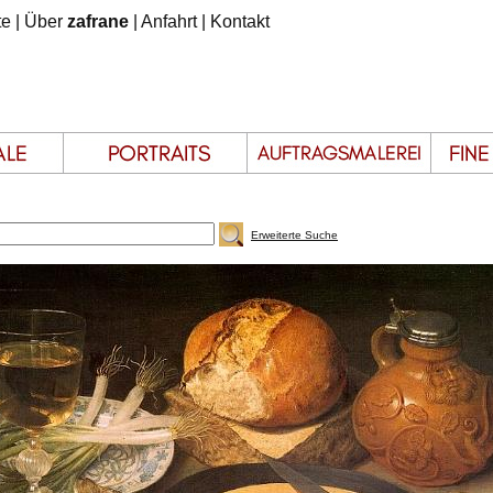
te
|
Über
zafrane
|
Anfahrt
|
Kontakt
Erweiterte Suche