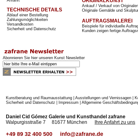
Anfahrt
ORIGINALKUNST
Ankauf / Verkauf von Originale
TECHNISCHE DETAILS
Originale Gemälde und Skulptu
Ablauf einer Bestellung
Zahlungsmöglichkeiten
AUFTRAGSMALEREI
Versandkosten
Beispiele für individuelle Auft
Sicherheit und Datenschutz
Kunden zeigen fertige Auftrags
Abonnieren Sie hier unseren Kunst Newsletter
Kunstberatung und Raumausstattung
|
Ausstellungen und Vernissagen
|
K
Sicherheit und Datenschutz
|
Impressum
|
Allgemeine Geschäftsbedingun
Daniel Cid Gómez Galerie und Kunsthandel zafrane
Walpurgisstraße 7 81677 München
Ihre Anfahrt zu uns
+49 89 32 400 500
info@zafrane.de