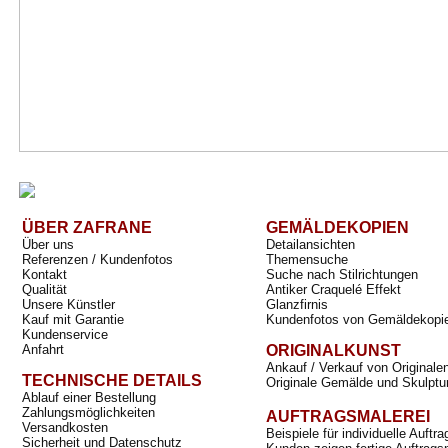
ÜBER ZAFRANE
GEMÄLDEKOPIEN
Über uns
Detailansichten
Referenzen / Kundenfotos
Themensuche
Kontakt
Suche nach Stilrichtungen
Qualität
Antiker Craquelé Effekt
Unsere Künstler
Glanzfirnis
Kauf mit Garantie
Kundenfotos von Gemäldekopi
Kundenservice
Anfahrt
ORIGINALKUNST
Ankauf / Verkauf von Originale
TECHNISCHE DETAILS
Originale Gemälde und Skulptu
Ablauf einer Bestellung
Zahlungsmöglichkeiten
AUFTRAGSMALEREI
Versandkosten
Beispiele für individuelle Auft
Sicherheit und Datenschutz