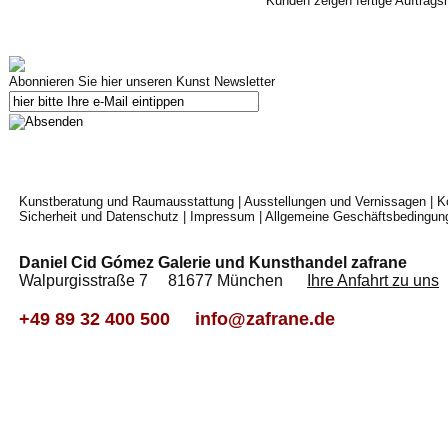
Kunden zeigen fertige Auftrags
Abonnieren Sie hier unseren Kunst Newsletter
Kunstberatung und Raumausstattung
|
Ausstellungen und Vernissagen
|
K
Sicherheit und Datenschutz
|
Impressum
|
Allgemeine Geschäftsbedingun
Daniel Cid Gómez Galerie und Kunsthandel zafrane
Walpurgisstraße 7 81677 München
Ihre Anfahrt zu uns
+49 89 32 400 500
info@zafrane.de