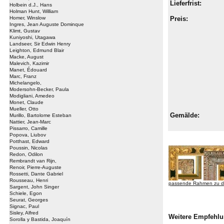
Lieferfrist:
Holbein d.J., Hans
Holman Hunt, William
Homer, Winslow
Preis:
Ingres, Jean Auguste Dominque
Klimt, Gustav
Kuniyoshi, Utagawa
Landseer, Sir Edwin Henry
Leighton, Edmund Blair
Macke, August
Malevich, Kazimir
Manet, Édouard
Marc, Franz
Michelangelo,
Modersohn-Becker, Paula
Modigliani, Amedeo
Monet, Claude
Mueller, Otto
Gemälde:
Murillo, Bartolome Esteban
Nattier, Jean-Marc
Pissarro, Camille
Popova, Liubov
Potthast, Edward
Poussin, Nicolas
Redon, Odilon
Rembrandt van Rijn,
Renoir, Pierre-Auguste
Rossetti, Dante Gabriel
Rousseau, Henri
passende Rahmen zu d
Sargent, John Singer
Schiele, Egon
Seurat, Georges
Signac, Paul
Sisley, Alfred
Weitere Empfehlu
Sorolla y Bastida, Joaquín