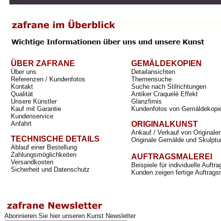
ÜBER ZAFRANE
GEMÄLDEKOPIEN
Über uns
Detailansichten
Referenzen / Kundenfotos
Themensuche
Kontakt
Suche nach Stilrichtungen
Qualität
Antiker Craquelé Effekt
Unsere Künstler
Glanzfirnis
Kauf mit Garantie
Kundenfotos von Gemäldekopi
Kundenservice
Anfahrt
ORIGINALKUNST
Ankauf / Verkauf von Originale
TECHNISCHE DETAILS
Originale Gemälde und Skulptu
Ablauf einer Bestellung
Zahlungsmöglichkeiten
AUFTRAGSMALEREI
Versandkosten
Beispiele für individuelle Auft
Sicherheit und Datenschutz
Kunden zeigen fertige Auftrags
Abonnieren Sie hier unseren Kunst Newsletter