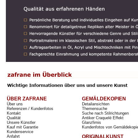
ÜBER ZAFRANE
GEMÄLDEKOPIEN
Über uns
Detailansichten
Referenzen / Kundenfotos
Themensuche
Kontakt
Suche nach Stilrichtungen
Qualität
Antiker Craquelé Effekt
Unsere Künstler
Glanzfirnis
Kauf mit Garantie
Kundenfotos von Gemäldekopi
Kundenservice
Anfahrt
ORIGINALKUNST