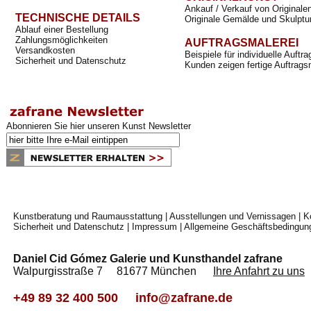
Ankauf / Verkauf von Originale
TECHNISCHE DETAILS
Originale Gemälde und Skulptu
Ablauf einer Bestellung
Zahlungsmöglichkeiten
AUFTRAGSMALEREI
Versandkosten
Beispiele für individuelle Auft
Sicherheit und Datenschutz
Kunden zeigen fertige Auftrags
Abonnieren Sie hier unseren Kunst Newsletter
Kunstberatung und Raumausstattung
|
Ausstellungen und Vernissagen
|
K
Sicherheit und Datenschutz
|
Impressum
|
Allgemeine Geschäftsbedingun
Daniel Cid Gómez Galerie und Kunsthandel zafrane
Walpurgisstraße 7 81677 München
Ihre Anfahrt zu uns
+49 89 32 400 500
info@zafrane.de